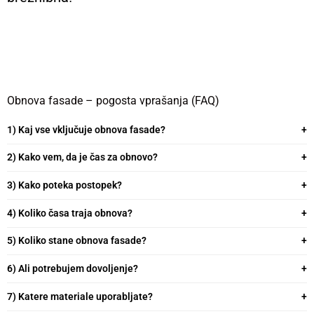
Obnova fasade – pogosta vprašanja (FAQ)
1) Kaj vse vključuje obnova fasade?
2) Kako vem, da je čas za obnovo?
3) Kako poteka postopek?
4) Koliko časa traja obnova?
5) Koliko stane obnova fasade?
6) Ali potrebujem dovoljenje?
7) Katere materiale uporabljate?