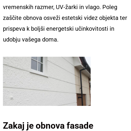
vremenskih razmer, UV-žarki in vlago. Poleg
zaščite obnova osveži estetski videz objekta ter
prispeva k boljši energetski učinkovitosti in
udobju vašega doma.
Zakaj je obnova fasade