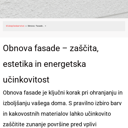
Slikopleskarstvo
 » 
Obnova fasade
. >
Obnova fasade – zaščita,
estetika in energetska
učinkovitost
Obnova fasade je ključni korak pri ohranjanju in
izboljšanju vašega doma. S pravilno izbiro barv
in kakovostnih materialov lahko učinkovito
zaščitite zunanje površine pred vplivi