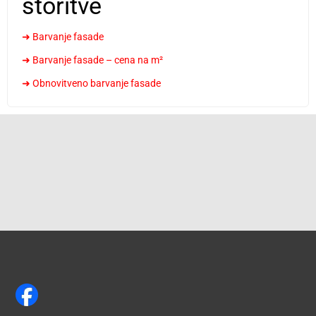
storitve
➜ Barvanje fasade
➜ Barvanje fasade – cena na m²
➜ Obnovitveno barvanje fasade