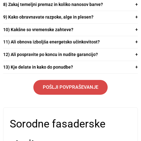
8) Zakaj temeljni premaz in koliko nanosov barve?
9) Kako obravnavate razpoke, alge in plesen?
10) Kakšne so vremenske zahteve?
11) Ali obnova izboljša energetsko učinkovitost?
12) Ali pospravite po koncu in nudite garancijo?
13) Kje delate in kako do ponudbe?
POŠLJI POVPRAŠEVANJE
Sorodne fasaderske