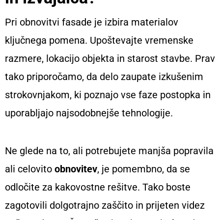
Pri obnovitvi fasade je izbira materialov
ključnega pomena. Upoštevajte vremenske
razmere, lokacijo objekta in starost stavbe. Prav
tako priporočamo, da delo zaupate izkušenim
strokovnjakom, ki poznajo vse faze postopka in
uporabljajo najsodobnejše tehnologije.
Ne glede na to, ali potrebujete manjša popravila
ali celovito
obnovitev
, je pomembno, da se
odločite za kakovostne rešitve. Tako boste
zagotovili dolgotrajno zaščito in prijeten videz