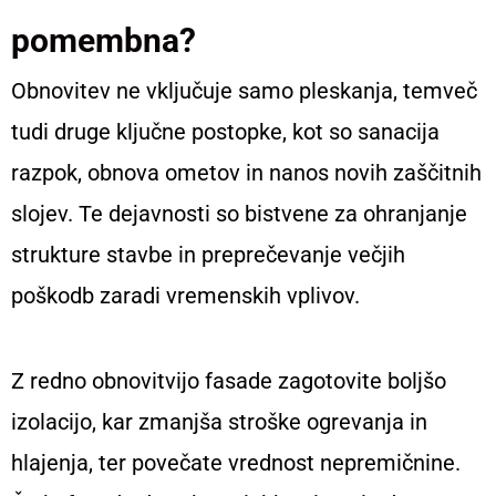
pomembna?
Obnovitev ne vključuje samo pleskanja, temveč
tudi druge ključne postopke, kot so sanacija
razpok, obnova ometov in nanos novih zaščitnih
slojev. Te dejavnosti so bistvene za ohranjanje
strukture stavbe in preprečevanje večjih
poškodb zaradi vremenskih vplivov.
Z redno obnovitvijo fasade zagotovite boljšo
izolacijo, kar zmanjša stroške ogrevanja in
hlajenja, ter povečate vrednost nepremičnine.