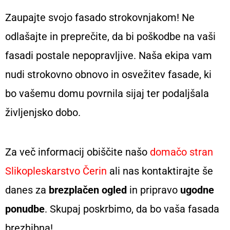
Zaupajte svojo fasado strokovnjakom! Ne
odlašajte in preprečite, da bi poškodbe na vaši
fasadi postale nepopravljive. Naša ekipa vam
nudi strokovno obnovo in osvežitev fasade, ki
bo vašemu domu povrnila sijaj ter podaljšala
življenjsko dobo.
Za več informacij obiščite našo
domačo stran
Slikopleskarstvo Čerin
ali nas kontaktirajte še
danes za
brezplačen ogled
in pripravo
ugodne
ponudbe
. Skupaj poskrbimo, da bo vaša fasada
brezhibna!