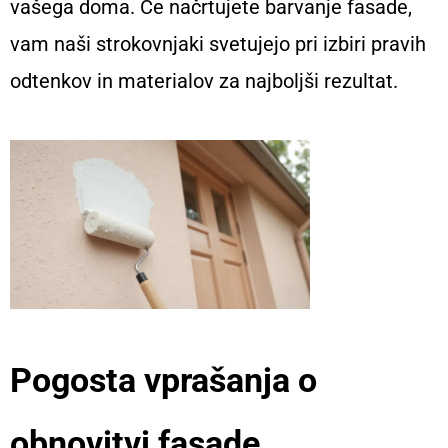
vašega doma. Če načrtujete barvanje fasade,
vam naši strokovnjaki svetujejo pri izbiri pravih
odtenkov in materialov za najboljši rezultat.
Pogosta vprašanja o
obnovitvi fasade