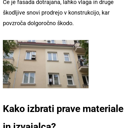
Če je fasada dotrajana, lahko vlaga in druge
škodljive snovi prodrejo v konstrukcijo, kar
povzroča dolgoročno škodo.
Kako izbrati prave materiale
in izvajalca?