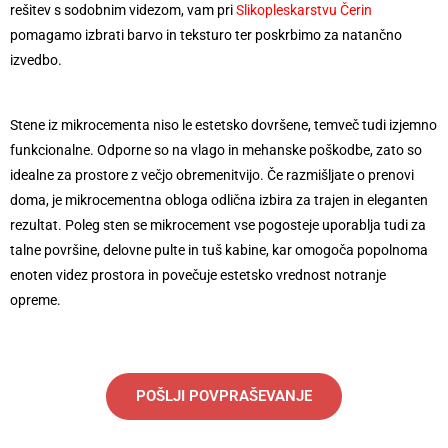
rešitev s sodobnim videzom, vam pri
Slikopleskarstvu Čerin
pomagamo izbrati barvo in teksturo ter poskrbimo za natančno
izvedbo.
Stene iz mikrocementa niso le estetsko dovršene, temveč tudi izjemno
funkcionalne. Odporne so na vlago in mehanske poškodbe, zato so
idealne za prostore z večjo obremenitvijo. Če razmišljate o prenovi
doma, je mikrocementna obloga odlična izbira za trajen in eleganten
rezultat. Poleg sten se mikrocement vse pogosteje uporablja tudi za
talne površine, delovne pulte in tuš kabine, kar omogoča popolnoma
enoten videz prostora in povečuje estetsko vrednost notranje
opreme.
POŠLJI POVPRAŠEVANJE