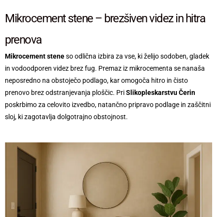
Mikrocement stene – brezšiven videz in hitra
prenova
Mikrocement stene
so odlična izbira za vse, ki želijo sodoben, gladek
in vodoodporen videz brez fug. Premaz iz mikrocementa se nanaša
neposredno na obstoječo podlago, kar omogoča hitro in čisto
prenovo brez odstranjevanja ploščic. Pri
Slikopleskarstvu Čerin
poskrbimo za celovito izvedbo, natančno pripravo podlage in zaščitni
sloj, ki zagotavlja dolgotrajno obstojnost.