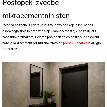
Postopek izvedbe
mikrocementnih sten
Izvedba se začne s pripravo in izravnavo podlage. Sledi nanos
osnovnega sloja in nato več slojev mikrocementa, ki se zaključi z
zaščitnim premazom. Celoten postopek običajno traja le nekaj dni,
zato je mikrocement priljubljena izbira pri
prenovi kopalnic
in drugih
prostorov.