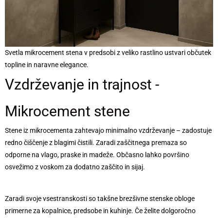
Svetla mikrocement stena v predsobi z veliko rastlino ustvari občutek
topline in naravne elegance.
Vzdrževanje in trajnost -
Mikrocement stene
Stene iz mikrocementa zahtevajo minimalno vzdrževanje – zadostuje
redno čiščenje z blagimi čistili. Zaradi zaščitnega premaza so
odporne na vlago, praske in madeže. Občasno lahko površino
osvežimo z voskom za dodatno zaščito in sijaj.
Zaradi svoje vsestranskosti so takšne brezšivne stenske obloge
primerne za kopalnice, predsobe in kuhinje. Če želite dolgoročno