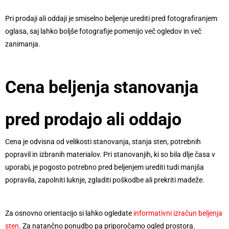
Pri prodaji ali oddaji je smiselno beljenje urediti pred fotografiranjem
oglasa, saj lahko boljše fotografije pomenijo več ogledov in več
zanimanja.
Cena beljenja stanovanja
pred prodajo ali oddajo
Cena je odvisna od velikosti stanovanja, stanja sten, potrebnih
popravil in izbranih materialov. Pri stanovanjih, ki so bila dlje časa v
uporabi, je pogosto potrebno pred beljenjem urediti tudi manjša
popravila, zapolniti luknje, zgladiti poškodbe ali prekriti madeže.
Za osnovno orientacijo si lahko ogledate
informativni izračun beljenja
sten
. Za natančno ponudbo pa priporočamo ogled prostora.