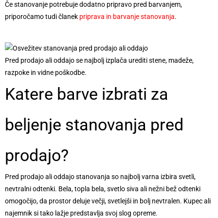
Če stanovanje potrebuje dodatno pripravo pred barvanjem,
priporočamo tudi članek
priprava in barvanje stanovanja
.
Pred prodajo ali oddajo se najbolj izplača urediti stene, madeže,
razpoke in vidne poškodbe.
Katere barve izbrati za
beljenje stanovanja pred
prodajo?
Pred prodajo ali oddajo stanovanja so najbolj varna izbira svetli,
nevtralni odtenki. Bela, topla bela, svetlo siva ali nežni bež odtenki
omogočijo, da prostor deluje večji, svetlejši in bolj nevtralen. Kupec ali
najemnik si tako lažje predstavlja svoj slog opreme.