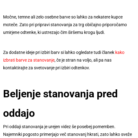
Močne, temne ali zelo osebne barve so lahko za nekatere kupce
moteče. Zato pri pripravi stanovanja za trg običajno priporočamo
umirjene odtenke, ki ustrezajo čim širšemu krogu ljudi.
Za dodatne ideje pri izbiri barv si lahko ogledate tudi članek
kako
izbrati barve za stanovanje
, če je stran na voljo, ali pa nas
kontaktirajte za svetovanje pri izbiri odtenkov.
Beljenje stanovanja pred
oddajo
Pri oddaji stanovanja je urejen videz še posebej pomemben.
Najemniki pogosto primerjajo več stanovanj hkrati, zato lahko sveže