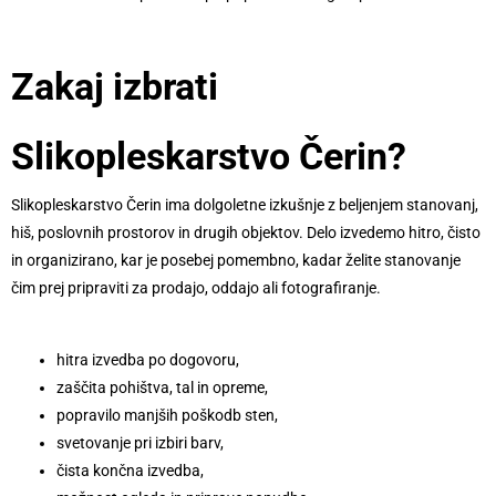
Zakaj izbrati
Slikopleskarstvo Čerin?
Slikopleskarstvo Čerin ima dolgoletne izkušnje z beljenjem stanovanj,
hiš, poslovnih prostorov in drugih objektov. Delo izvedemo hitro, čisto
in organizirano, kar je posebej pomembno, kadar želite stanovanje
čim prej pripraviti za prodajo, oddajo ali fotografiranje.
hitra izvedba po dogovoru,
zaščita pohištva, tal in opreme,
popravilo manjših poškodb sten,
svetovanje pri izbiri barv,
čista končna izvedba,