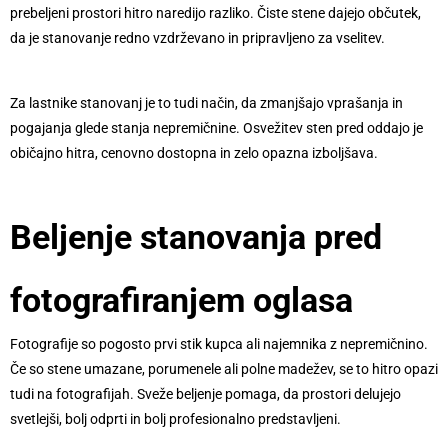
prebeljeni prostori hitro naredijo razliko. Čiste stene dajejo občutek,
da je stanovanje redno vzdrževano in pripravljeno za vselitev.
Za lastnike stanovanj je to tudi način, da zmanjšajo vprašanja in
pogajanja glede stanja nepremičnine. Osvežitev sten pred oddajo je
običajno hitra, cenovno dostopna in zelo opazna izboljšava.
Beljenje stanovanja pred
fotografiranjem oglasa
Fotografije so pogosto prvi stik kupca ali najemnika z nepremičnino.
Če so stene umazane, porumenele ali polne madežev, se to hitro opazi
tudi na fotografijah. Sveže beljenje pomaga, da prostori delujejo
svetlejši, bolj odprti in bolj profesionalno predstavljeni.