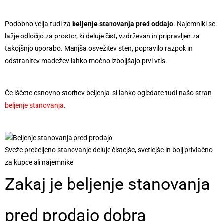
Podobno velja tudi za
beljenje stanovanja pred oddajo
. Najemniki se
lažje odločijo za prostor, ki deluje čist, vzdrževan in pripravljen za
takojšnjo uporabo. Manjša osvežitev sten, popravilo razpok in
odstranitev madežev lahko močno izboljšajo prvi vtis.
Če iščete osnovno storitev beljenja, si lahko ogledate tudi našo stran
beljenje stanovanja
.
Sveže prebeljeno stanovanje deluje čistejše, svetlejše in bolj privlačno
za kupce ali najemnike.
Zakaj je beljenje stanovanja
pred prodajo dobra