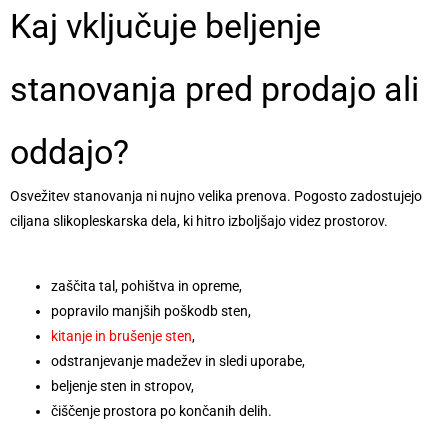
Kaj vključuje beljenje
stanovanja pred prodajo ali
oddajo?
Osvežitev stanovanja ni nujno velika prenova. Pogosto zadostujejo
ciljana slikopleskarska dela, ki hitro izboljšajo videz prostorov.
zaščita tal, pohištva in opreme,
popravilo manjših poškodb sten,
kitanje in brušenje sten
,
odstranjevanje madežev in sledi uporabe,
beljenje sten in stropov,
čiščenje prostora po končanih delih.